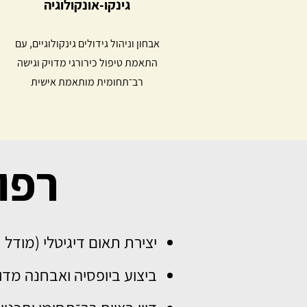
גינקו-אונקולוגיה
אבחון וניהול גידולים גינקולוגיים, עם
התאמת טיפול כירורגי מדויק וגישה
רב־תחומית מותאמת אישית
רפו
יצירת תאום דיגיטלי (מודל תלת־ממדי) מהדמיו
ביצוע ביופסיה ואבחנה מדוי