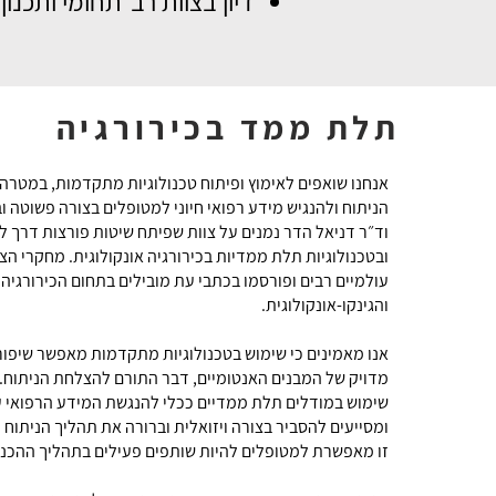
דיון בצוות רב־תחומי ותכנ
תלת ממד בכירורגיה
אנחנו שואפים לאימוץ ופיתוח טכנולוגיות מתקדמות, במטרה
הניתוח ולהנגיש מידע רפואי חיוני למטופלים בצורה פשוטה וב
וד״ר דניאל הדר נמנים על צוות שפיתח שיטות פורצות דרך 
ובטכנולוגיות תלת ממדיות בכירורגיה אונקולוגית. מחקרי הצוו
עולמיים רבים ופורסמו בכתבי עת מובילים בתחום הכירורגיה 
והגינקו-אונקולוגית.
אנו מאמינים כי שימוש בטכנולוגיות מתקדמות מאפשר שיפור
מדויק של המבנים האנטומיים, דבר התורם להצלחת הניתוח. ב
שימוש במודלים תלת ממדיים ככלי להנגשת המידע הרפואי ע
ומסייעים להסביר בצורה ויזואלית וברורה את תהליך הניתוח ו
זו מאפשרת למטופלים להיות שותפים פעילים בתהליך ההכנה