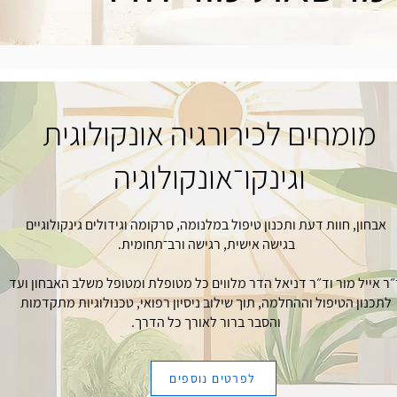
מומחים לכירורגיה אונקולוגית
וגינקו־אונקולוגיה
אבחון, חוות דעת ותכנון טיפול במלנומה, סרקומה וגידולים גינקולוגיים
בגישה אישית, רגישה ורב־תחומית.
ר אייל מור וד״ר דניאל הדר מלווים כל מטופלת ומטופל משלב האבחון ועד
לתכנון הטיפול וההחלמה, תוך שילוב ניסיון רפואי, טכנולוגיות מתקדמות
והסבר ברור לאורך כל הדרך.
לפרטים נוספים