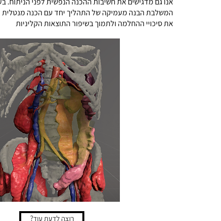
אנו גם מדגישים את חשיבות ההכנה הנפשית לפני הניתוח. בעז
המשלבת הבנה מעמיקה של התהליך יחד עם הכנה מנטלית מ
את סיכויי ההחלמה ולתמוך בשיפור התוצאות הקליניות
רוצה לדעת עוד?