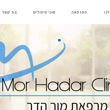
נו
המרפאה
סוגי טיפולים
צור קשר
מרפאת מור הדר