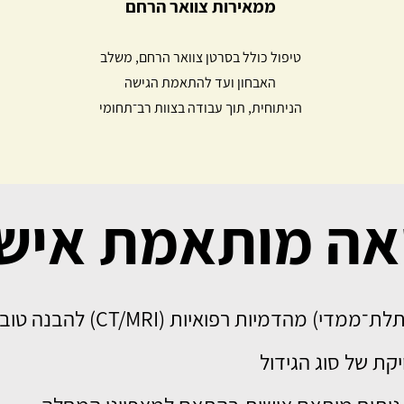
ממאירות צוואר הרחם
טיפול כולל בסרטן צוואר הרחם, משלב
האבחון ועד להתאמת הגישה
הניתוחית, תוך עבודה בצוות רב־תחומי
אה מותאמת איש
ת רפואיות (CT/MRI) להבנה טובה יותר ותכנון מדויק
קת של סוג הגידול