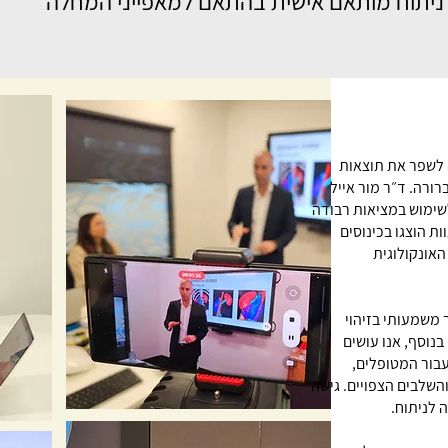
ון ניתוח מותאם אישית בהתאם למאפייני המחלה
 לשפר את תוצאות
רורה. ד״ר מור אייל
לשימוש במציאות רבודה
ת הוצגו בכינוסים
האונקולוגית
 משמעותי בזיהוי
נוסף, אנו עושים
בור המטופלים,
השלבים הצפויים. גישה
 לניתוח.