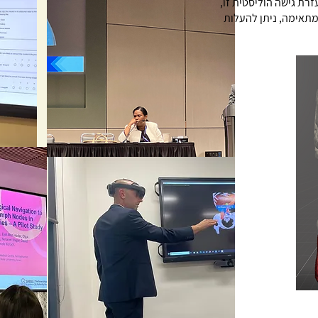
רת גישה הוליסטית זו,
תאימה, ניתן להעלות