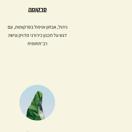
סרקומה
ניהול, אבחון וטיפול בסרקומות, עם
דגש על תכנון כירורגי מדויק וגישה
רב־תחומית