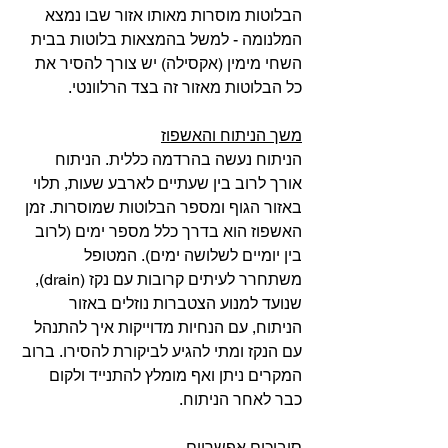
הבלוטות מוסרות מאותו אזור שבו נמצא 
המלנומה - למשל בהמצאות בלוטות בבית 
השחי מימין (אקסילה) יש צורך להסיר את 
כל הבלוטות מאזור זה בצד הרלוונטי. 
משך הניתוח והאשפוז
הניתוח נעשה בהרדמה כללית. הניתוח 
אורך לרוב בין שעתיים לארבע שעות, תלוי 
באזור הגוף ומספר הבלוטות שמוסרות. זמן 
האשפוז הוא בדרך כלל מספר ימים (לרוב 
בין יומיים לשלושה ימים). המטופל 
משתחרר לעיתים קרובות עם נקז (drain), 
שנועד למנוע הצטברות נוזלים באזור 
הניתוח, עם הנחיות מדוייקות איך להתנהל 
עם הנקז ומתי להגיע לביקורת להסירו. ברוב 
המקרים ניתן ואף מומלץ להתנייד ולקום 
כבר לאחר הניתוח. 
סיבוכים אפשריים