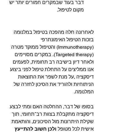
דבר בעוד שבמקרים חמורים יותר יש 
מקום לטיפול. 
לאחרונה חלה מהפכה בטיפול במלנומה 
בזכות הטיפול האימונתרפי 
(Immunotherapy) והטיפול ממוקד מטרה 
(Targeted therapy). במקרים מסויימים 
ולאחר דיון בישיבה רב תחומית, לפעמים 
אנו ממליצים על התחלת טיפול לפני ביצוע 
דיסקציה ,על מנת לשפר את התוצאות 
הניתוחיות ולהוריד את הסיכון לחזרה של 
המלנומה. 
בסופו של דבר, ההחלטה האם ומתי לבצע 
דיסקציה מתקבלת בצוות רב־תחומי, תוך 
שקילת היתרונות מול הסיכונים, והותאמת 
אישית לכל מטופל 
ולכן חשוב להתייעץ 
עם מומחים בתחום לפני התחלת כל 