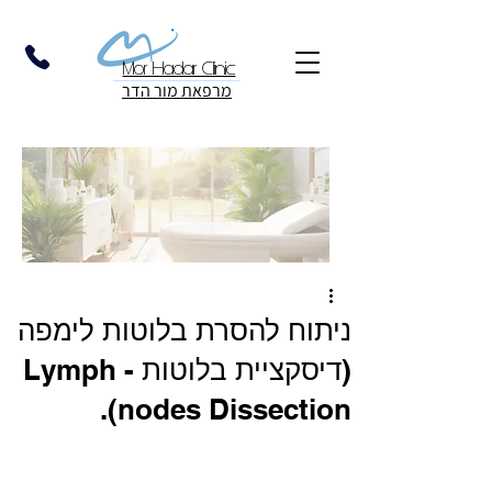
Mor Hadar Clinic
מרפאת מור הדר
ניתוח להסרת בלוטות לימפה
(דיסקציית בלוטות - Lymph
nodes Dissection).