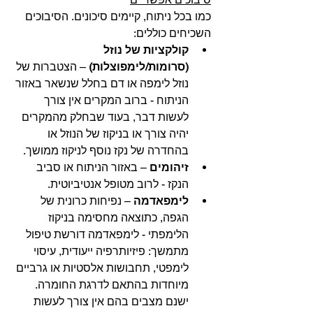
כמו בכל ניתוח, קיימים סיכונים. הסיבוכים 
השכיחים כוללים:
קולקציות של נוזל 
(סרומות/לימפוצלות)
 – הצטברות של 
נוזל לימפה או דם בחלל שנשאר באזור 
הניתוח - ברוב המקרים אין צורך 
לעשות דבר, בעוד שבחלק מהמקרים 
יהיה צורך או בניקוז של הנוזל או 
בהחדרה של נקז נוסף לניקוז ממושך. 
זיהומים
 – באזור הניתוח או סביב 
הנקז - לרוב מטופל אנטיביוטית.
לימפאדמה
 – נפיחות כרונית של 
הגפה, כתוצאה מחסימה בניקוז 
הלימפתי - לימפאדמה דורשת טיפול 
מתמשך: פיזיותרפיה ייעודית, עיסוי 
לימפטי, תחבושות אלסטיות או גרביים 
מיוחדות בהתאם לדרגת החומרה. 
ישנם מצבים בהם אין צורך לעשות 