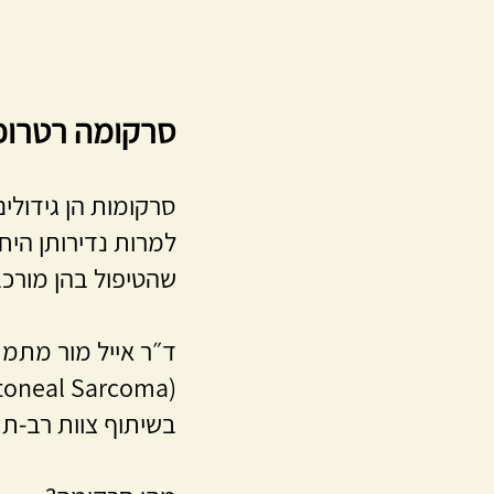
סרקומה רטרופר
סרקומות הן גידולים
למרות נדירותן היחס
שהטיפול בהן מורכב
ד״ר אייל מור מתמח
בשיתוף צוות רב-תח