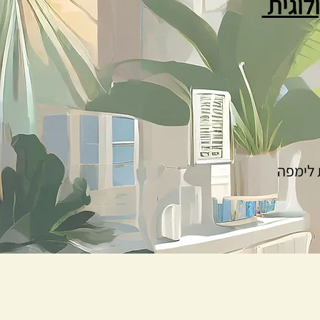
ולוגית
ת לימפה