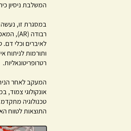
המשלבת ניסיון כיר
רבודה (R
לאיברים וכלי דם. 
ותורמות לניתוח אי
רטרופריטונאליות.
המעקב לאחר הניתו
אונקולוגי צמוד, ב
טכנולוגיה מתקדמת
התוצאות לטווח האר