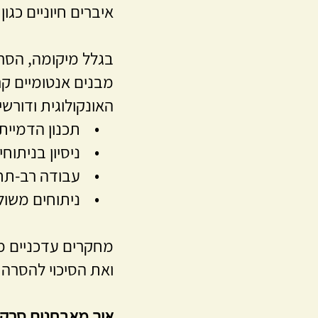
איברים חיוניים כגון
בגלל מיקומה, הסרק
מבנים אנטומיים קר
האונקולוגית ודורשי
• תכנון הדמיית
• ניסיון בניתוחי
• עבודה רב-תחומית
• ניתוחים משולבי
מחקרים עדכניים מ
ואת הסיכוי להסרה 
איך מאבחנים סרק