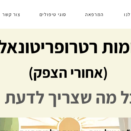
נו
המרפאה
סוגי טיפולים
צור קשר
ות רטרופריטונאלי
(אחורי הצפק)
ל מה שצריך לדעת