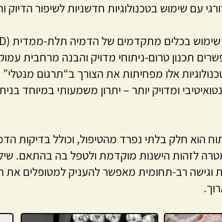
ורגי עם שימוש בטכנולוגיות חדשניות לשיפור הדיוק ו
A), המאפשרים תכנון טרום-ניתוחי מדויק והבנה מרחבית עמ
טכנולוגיות אלו מפחיתות את הצורך ב“תרגום מנטלי” 
נטואיטיבי ומדויק יותר – יתרון משמעותי במיוחד בני
ח הוא חלק בלתי נפרד מהטיפול, וכולל בדיקות הדמ
מטרה לזהות הישנות מוקדמת ולטפל בה בהתאם. שילוב
 וגישה רב-תחומית מאפשר להעניק למטופלים את הט
וך.