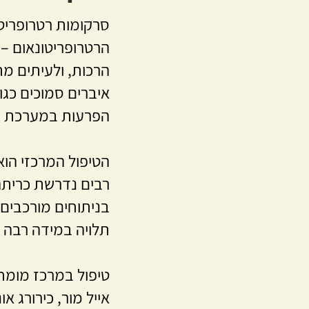
סרקומות רטרופריטו
הרכות, ולעיתים מת
איברים סמוכים כגון
הפרעות במערכת הע
הטיפול המרכזי הוא
רבים נדרשת כריתה
בניתוחים מורכבים 
תלויה במידה רבה ב
טיפול במרכז מומחה 
אייל מור, כירורג 