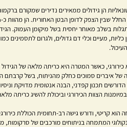
נאליות הן גידולים ממאירים נדירים שמקורם ברקמות
גלות בשלב מאוחר יחסית בשל מיקומן העמוק. הגידול
 כליות, מעיים וכלי דם גדולים, ולגרום לתסמינים כמ
יכול.
 כירורגי, כאשר המטרה היא כריתה מלאה של הגידול ע
 של איברים סמוכים כחלק מהניתוח, בשל קרבתם הא
הדורשים תכנון קפדני, הבנה אנטומית מדויקת וניסיו
מיומנות הצוות הכירורגי וביכולת להשיג כריתה מלאה
הוא קריטי, ודורש גישה רב-תחומית הכוללת כירורגים,
אונקולוגי המתמחה בניתוחים מורכבים של סרקומות, 