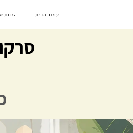
עמוד הבית
הצוות של
סרקומ
כ