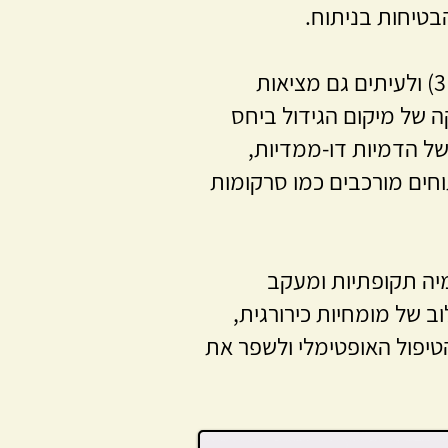
הבטיחות בניתוח.
במסגרת זו, נעשה שימוש בכלים מתקדמים של הדמיה תלת-ממדית (3D) ולעיתים גם מציאות
וקה של מיקום הגידול ביחס
של הדמיות דו-ממדיות,
תוחים מורכבים כמו סרקומות
יה תקופתיות ומעקב
 של מומחיות כירורגית,
יפול האופטימלי ולשפר את