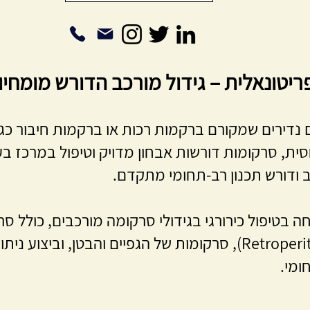
יטונאלית – גידול מורכב הדורש מומחיות
 נדירים שמקורם ברקמות רכות או ברקמות חיבור כגון
ית, סרקומות דורשות אבחון מדויק וטיפול במרכז בעל 
 ודורש תכנון רב-תחומי מתקדם.
ה בטיפול כירורגי בגידולי סרקומה מורכבים, כולל סר
(Retroperitoneal Sarcoma), סרקומות של הגפיים והבטן, ו
ומי.